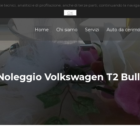
 tecnici, analitici e di profilazione, anche di terze parti, continuando la naviga
OK
Home
Chi siamo
Servizi
Auto da cerimo
Noleggio Volkswagen T2 Bull