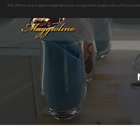
Per offrire una migliore esperienza di navigazione questo sito utilizza cookie