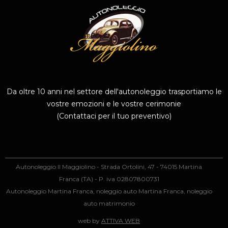
Da oltre 10 anni nel settore dell'autonoleggio trasportiamo le
vostre emozioni e le vostre cerimonie
(Contattaci per il tuo preventivo)
Autonoleggio Il Maggiolino - Strada Ortolini, 47 - 74015 Martina
Franca (TA) - P. iva 02807800731
Autonoleggio Martina Franca, noleggio auto Martina Franca, noleggio
auto matrimonio
web by
ATTIVA WEB