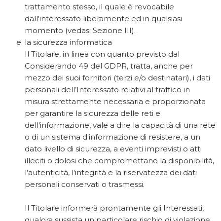
trattamento stesso, il quale è revocabile
dall'interessato liberamente ed in qualsiasi
momento (vedasi Sezione III).
la sicurezza informatica
Il Titolare, in linea con quanto previsto dal
Considerando 49 del GDPR, tratta, anche per
mezzo dei suoi fornitori (terzi e/o destinatari), i dati
personali dell’Interessato relativi al traffico in
misura strettamente necessaria e proporzionata
per garantire la sicurezza delle reti e
dell'informazione, vale a dire la capacità di una rete
o di un sistema d'informazione di resistere, a un
dato livello di sicurezza, a eventi imprevisti o atti
illeciti o dolosi che compromettano la disponibilità,
l'autenticità, l'integrità e la riservatezza dei dati
personali conservati o trasmessi.
Il Titolare informerà prontamente gli Interessati,
qualora sussista un particolare rischio di violazione