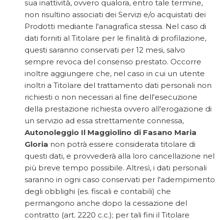
sua inattività, ovvero qualora, entro tale termine,
non risultino associati dei Servizi e/o acquistati dei
Prodotti mediante l'anagrafica stessa. Nel caso di
dati forniti al Titolare per le finalità di profilazione,
questi saranno conservati per 12 mesi, salvo
sempre revoca del consenso prestato. Occorre
inoltre aggiungere che, nel caso in cui un utente
inoltri a Titolare del trattamento dati personali non
richiesti o non necessari al fine dell'esecuzione
della prestazione richiesta ovvero all'erogazione di
un servizio ad essa strettamente connessa,
Autonoleggio Il Maggiolino di Fasano Maria
Gloria
non potrà essere considerata titolare di
questi dati, e provvederà alla loro cancellazione nel
più breve tempo possibile. Altresì, i dati personali
saranno in ogni caso conservati per l'adempimento
degli obblighi (es. fiscali e contabili) che
permangono anche dopo la cessazione del
contratto (art. 2220 c.c.); per tali fini il Titolare