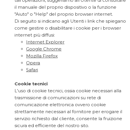
tali operazioni, suggeriamo all’Utente di consultare
il manuale del proprio dispositivo o la funzione
"Aiuto" o "Help" del proprio browser internet.
Di seguito si indicano agli Utenti i link che spiegano
come gestire o disabilitare i cookie per i browser
internet più diffusi:
Internet Explorer
Google Chrome
Mozilla Firefox
Opera
Safari
Cookie tecnici
L'uso di cookie tecnici, ossia cookie necessari alla
trasmissione di comunicazioni su rete di
comunicazione elettronica ovvero cookie
strettamente necessari al fornitore per erogare il
servizio richiesto dal cliente, consente la fruizione
sicura ed efficiente del nostro sito.