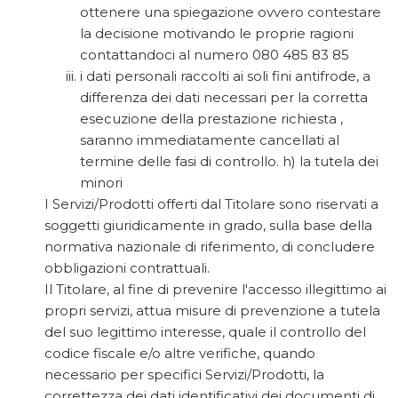
ottenere una spiegazione ovvero contestare
la decisione motivando le proprie ragioni
contattandoci al numero 080 485 83 85
i dati personali raccolti ai soli fini antifrode, a
differenza dei dati necessari per la corretta
esecuzione della prestazione richiesta ,
saranno immediatamente cancellati al
termine delle fasi di controllo. h) la tutela dei
minori
I Servizi/Prodotti offerti dal Titolare sono riservati a
soggetti giuridicamente in grado, sulla base della
normativa nazionale di riferimento, di concludere
obbligazioni contrattuali.
Il Titolare, al fine di prevenire l'accesso illegittimo ai
propri servizi, attua misure di prevenzione a tutela
del suo legittimo interesse, quale il controllo del
codice fiscale e/o altre verifiche, quando
necessario per specifici Servizi/Prodotti, la
correttezza dei dati identificativi dei documenti di