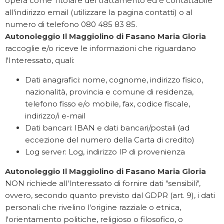
opera come Titolare del trattamento ed è contattabile
all'indirizzo email (utilizzare la pagina contatti) o al
numero di telefono 080 485 83 85.
Autonoleggio Il Maggiolino di Fasano Maria Gloria
raccoglie e/o riceve le informazioni che riguardano
l'Interessato, quali:
Dati anagrafici: nome, cognome, indirizzo fisico,
nazionalità, provincia e comune di residenza,
telefono fisso e/o mobile, fax, codice fiscale,
indirizzo/i e-mail
Dati bancari: IBAN e dati bancari/postali (ad
eccezione del numero della Carta di credito)
Log server: Log, indirizzo IP di provenienza
Autonoleggio Il Maggiolino di Fasano Maria Gloria
NON richiede all'Interessato di fornire dati "sensibili",
ovvero, secondo quanto previsto dal GDPR (art. 9), i dati
personali che rivelino l'origine razziale o etnica,
l'orientamento politiche, religioso o filosofico, o